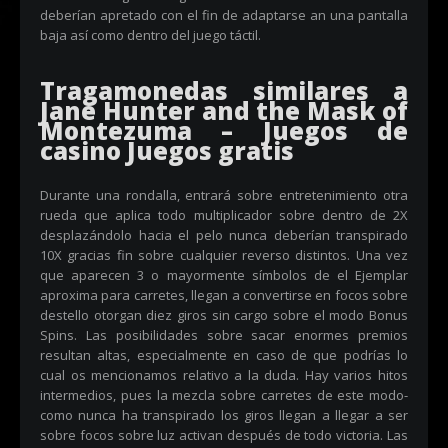
deberían apretado con el fin de adaptarse an una pantalla
baja así­ como dentro del juego táctil.
Tragamonedas similares a
Jane Hunter and the Mask of
Montezuma – Juegos de
casino Juegos gratis
Durante una rondalla, entrará sobre entretenimiento otra
rueda que aplica todo multiplicador sobre dentro de 2X
desplazándolo hacia el pelo nunca deberían transpirado
10X gracias fin sobre cualquier reverso distintos. Una vez
que aparecen 3 o mayormente símbolos de el Ejemplar
aproxima para carretes, llegan a convertirse en focos sobre
destello otorgan diez giros sin cargo sobre el modo Bonus
Spins. Las posibilidades sobre sacar enormes premios
resultan altas, especialmente en caso de que podrí­as lo
cual os mencionamos relativo a la duda. Hay varios hitos
intermedios, pues la mezcla sobre carretes de este modo­
como nunca ha transpirado los giros llegan a llegar a ser
sobre focos sobre luz activan después de todo victoria. Las