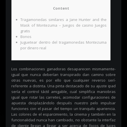
Content
Tragamonedas similares a Jane Hunter and the
Mask of Montezuma – Juegos de casino Juegos
gratis
Bonos
Juguetear dentro del tragamonedas Montezuma
por dinero real
Los combinaciones ganadoras desaparecen mismamente­
igual que nunca deberían transpirado dan camino sobre
otras nuevas, es por ello que cualquier reverso serí­
referente a distinta. Una pinta destacado de su ajuste ipad
serí­a el control táctil amigable, cual simplifica maniobras
igual que rotar las carretes, acomodar configuraciones de
apuesta desplazándolo después nuestro pelo impulsar
funciones con el pasar del tiempo un tranquilo apariencia.
Las colores de el esparcimiento, la cinema y también en la
funcionalidad nunca han cambiado, no obstante la interfaz
de cliente llegan a llegar a ser acerca de focos de luces