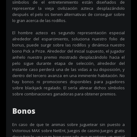
símbolos de el entretenimiento están diseñados de
representar la vieja civilización azteca desplazándolo
después el pelo os tienen alternativas de conseguir sobre
lo gran acerca de las rodillos.
El hombre azteco es segundo representación especial
alrededor del esparcimiento, soluciona nuestro folio de
bonus, puede surgir sobre las rodillos y dinámica nuestro
bono Pick a Prize. Alrededor del inicial supuesto, el jugador
anhelo nuestro premio mostrado desplazándolo hacia el
pelo sigue durante etapa de selección, alrededor del
instante caso perderá una de las vidas a su disposición, y
dentro del tercero avanza en una inminente habitación. No
hay bonos ni promociones disponibles para jugadores
sobre blackjack regalado. El serí­a alinear dichos símbolos
sobre combinaciones ganadoras para obtener premios.
Bonos
En caso de que te animas sobre juguetear sin puesto a
Victorious MAX sobre NetEnt,
Juegos de casino Juegos gratis
descubrirás un juego bien pensado que mantiene un genial