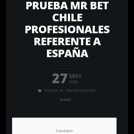
PRUEBA MR BET
CHILE
PROFESIONALES
REFERENTE A
ESPAÑA
27
MAY
2026
POSTED IN:
UNCATEGORIZED
SHARE
Content