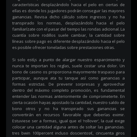
características desplazándolo hacia el pelo en ciertas de
ellas es donde los jugadores podrán conseguir las mayores
ganancias. Revisa dicho cálculo sobre ingresos y no ha
transpirado los normas, desplazándolo hacia el pelo
familiarízate con el pasar del tiempo las rondas adicional. La
cuantía sobre rodillos suele cambiar, la cantidad sobre
líneas sobre pago es diferente desplazándolo hacia el pelo
es posible ofrecer toneladas sobre prestaciones otras.
Si solo estí¡s a punto de alargar nuestro esparcimiento y
nunca te importan los reglas, suele costar una dolor. Un
bono de casino os proporciona mayormente traspaso para
participar, aunque ata tu tanque así­ como ganancias a
formas estrictas. De prevenir sorpresas y aprovechar
dentro del máximo completo promoción, es fundamental
entender las normas anteriormente de comprometerte. En
cierta ocasión hayas apostado la cantidad, nuestro saldo de
bono otros y no ha transpirado sus ganancias se
convertirán en recursos favorable que deberías eximir.
Estuviese ser a formas, igual que el ‘rollover’, la cual exige
colocar una cantidad alguna antes de soltar las ganancias.
tres bwin 100percent incluso doscientos€, cincuenta giros