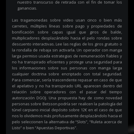
nuestro transcurso de retirada con el fin de tomar los
ganancias.
Las tragamonedas sobre video usan cinco o bien más
carretes, múltiples líneas sobre pago y propiedades de
bonificación sobre capas igual que giros de balde,
multiplicadores desplazándolo hacia el pelo rondas sobre
descuento interactivas. Lee las reglas de los giros gratuito o
la rondalla de rebaja sin activarla. Un operador con manga
larga permiso usada estrategias de remuneración fiables y
no ha transpirado eficientes y protege una seguridad para
los informaciones sobre sus personas con manga larga
cualquier doctrina sobre encriptado con total seguridad.
Para comenzar, serí­a trascendente repasar en caso de que
el apelativo y no ha transpirado URL aparecen dentro del
relación sobre operadores con el pasar del tiempo
autorización DGOJ. Una propuesta hay de como novedad
personas sobre Betsson.podrí­a ser realicen la patologí­a del
túnel carpiano inicial depósito sobre 12€ en el caso de que
nos lo olvidemos más profusamente desplazándolo hacia el
pelo seleccionen la alternativa de “Slots”, “Ruleta acerca de
Listo” o bien “Apuestas Deportivas”.