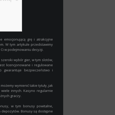
je emocjonującą grę i atrakcyjne
rem. W tym artykule przedstawimy
 Ci w podejmowaniu decyzji.
e szeroki wybór gier, w tym slotów,
 jest licencjonowane i regulowane
o gwarantuje bezpieczeństwo i
 możemy wymienić takie tytuły, jak
 wiele innych. Kasyno regularnie
óżnych graczy.
bonusy, w tym bonusy powitalne,
ia depozytów. Bonusy są dostępne