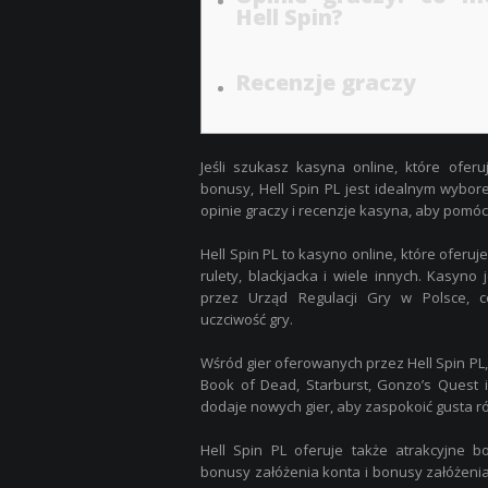
Hell Spin?
Recenzje graczy
Jeśli szukasz kasyna online, które oferu
bonusy, Hell Spin PL jest idealnym wybo
opinie graczy i recenzje kasyna, aby pomóc
Hell Spin PL to kasyno online, które oferuj
rulety, blackjacka i wiele innych. Kasyno
przez Urząd Regulacji Gry w Polsce, c
uczciwość gry.
Wśród gier oferowanych przez Hell Spin PL,
Book of Dead, Starburst, Gonzo’s Quest i
dodaje nowych gier, aby zaspokoić gusta r
Hell Spin PL oferuje także atrakcyjne 
bonusy załóżenia konta i bonusy załóżen