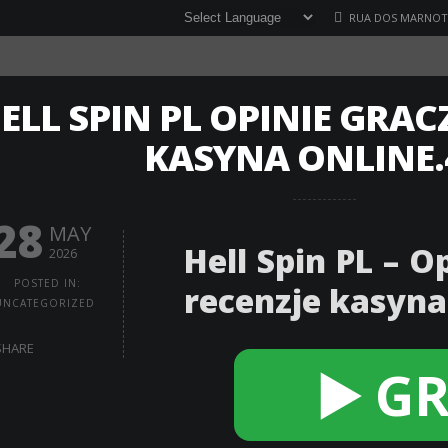
RUA DOS MARNOTO
ELL SPIN PL OPINIE GRACZ
KASYNA ONLINE.
28
MAY
Hell Spin PL – O
2026
POSTED IN:
recenzje kasyna
UNCATEGORIZED
SHARE
▶️ G