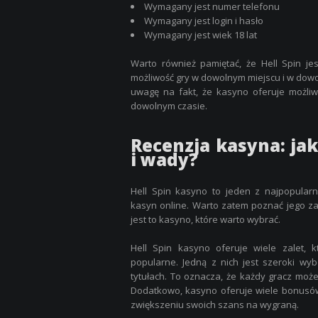
Wymagany jest numer telefonu
Wymagany jest login i hasło
Wymagany jest wiek 18 lat
Warto również pamiętać, że Hell Spin je
możliwość gry w dowolnym miejscu i w dowo
uwagę na fakt, że kasyno oferuje możli
dowolnym czasie.
Recenzja kasyna: jak
i wady?
Hell Spin kasyno to jeden z najpopularn
kasyn online. Warto zatem poznać jego za
jest to kasyno, które warto wybrać.
Hell Spin kasyno oferuje wiele zalet, k
popularne. Jedną z nich jest szeroki wybór
tytułach. To oznacza, że każdy gracz może
Dodatkowo, kasyno oferuje wiele bonusów
zwiększeniu swoich szans na wygraną.