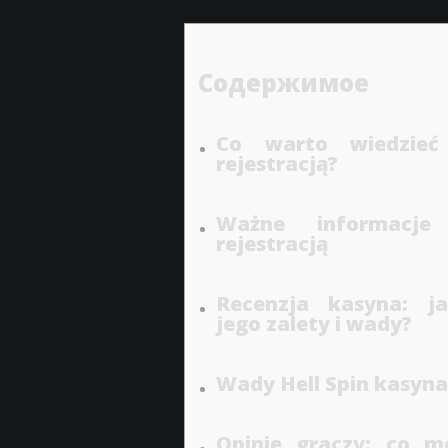
Содержимое
Co warto wiedzieć
rejestracją?
Ważne informacje
rejestracją
Recenzja kasyna: ja
jego zalety i wady?
Wady Hell Spin kasyna
Opinie graczy: co m