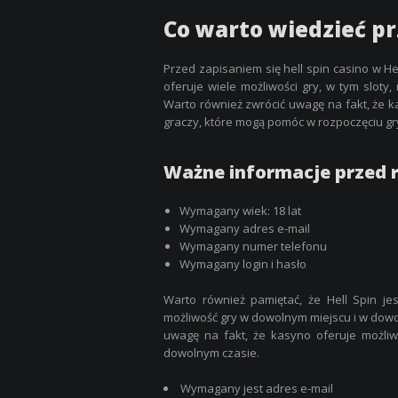
Co warto wiedzieć pr
Przed zapisaniem się
hell spin casino
w Hel
oferuje wiele możliwości gry, w tym sloty, 
Warto również zwrócić uwagę na fakt, że 
graczy, które mogą pomóc w rozpoczęciu gr
Ważne informacje przed r
Wymagany wiek: 18 lat
Wymagany adres e-mail
Wymagany numer telefonu
Wymagany login i hasło
Warto również pamiętać, że Hell Spin je
możliwość gry w dowolnym miejscu i w dowo
uwagę na fakt, że kasyno oferuje możli
dowolnym czasie.
Wymagany jest adres e-mail