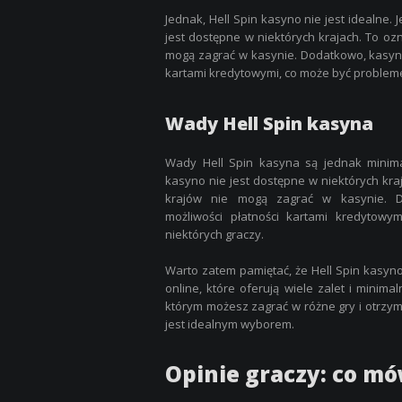
Jednak, Hell Spin kasyno nie jest idealne. 
jest dostępne w niektórych krajach. To ozn
mogą zagrać w kasynie. Dodatkowo, kasyno 
kartami kredytowymi, co może być probleme
Wady Hell Spin kasyna
Wady Hell Spin kasyna są jednak minimal
kasyno nie jest dostępne w niektórych kraj
krajów nie mogą zagrać w kasynie. D
możliwości płatności kartami kredytow
niektórych graczy.
Warto zatem pamiętać, że Hell Spin kasyno
online, które oferują wiele zalet i minima
którym możesz zagrać w różne gry i otrzym
jest idealnym wyborem.
Opinie graczy: co mó