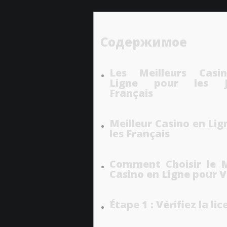
Содержимое
Les Meilleurs Casi
Ligne pour les J
Français
Meilleur Casino en Lig
les Français
Comment Choisir le M
Casino en Ligne pour 
Étape 1 : Vérifiez la li