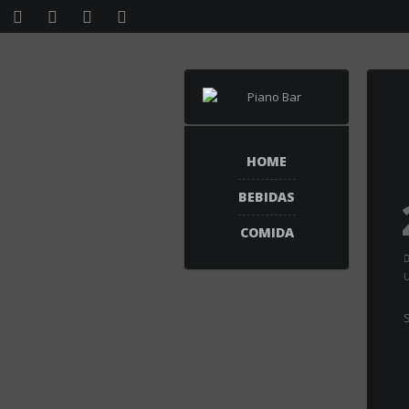
HOME
BEBIDAS
COMIDA