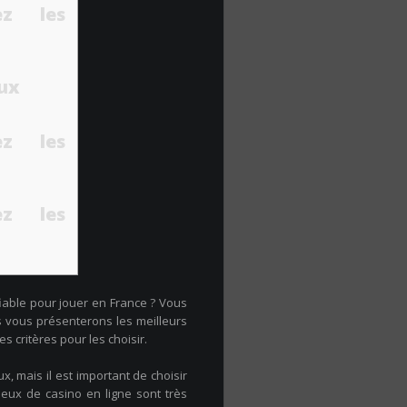
ez les
eux
ez les
ez les
fiable pour jouer en France ? Vous
us vous présenterons les meilleurs
es critères pour les choisir.
, mais il est important de choisir
 jeux de casino en ligne sont très