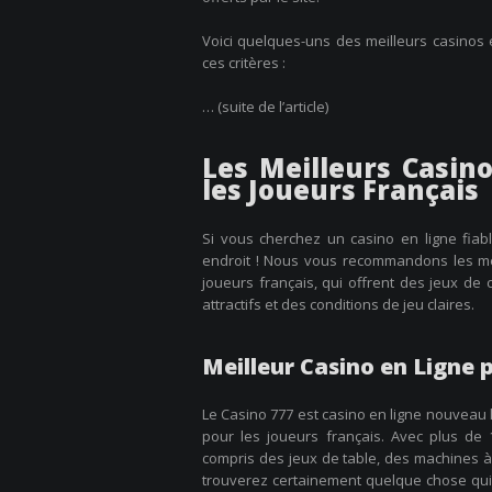
Voici quelques-uns des meilleurs casinos 
ces critères :
… (suite de l’article)
Les Meilleurs Casin
les Joueurs Français
Si vous cherchez un casino en ligne fiab
endroit ! Nous vous recommandons les mei
joueurs français, qui offrent des jeux de 
attractifs et des conditions de jeu claires.
Meilleur Casino en Ligne p
Le Casino 777 est
casino en ligne nouveau
pour les joueurs français. Avec plus de 
compris des jeux de table, des machines à 
trouverez certainement quelque chose qui v