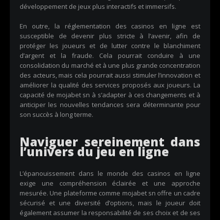
développement de jeux plus interactifs et immersifs.
En outre, la réglementation des casinos en ligne est
susceptible de devenir plus stricte à l’avenir, afin de
protéger les joueurs et de lutter contre le blanchiment
d’argent et la fraude. Cela pourrait conduire à une
consolidation du marché et à une plus grande concentration
des acteurs, mais cela pourrait aussi stimuler l’innovation et
améliorer la qualité des services proposés aux joueurs. La
capacité de mojabet sn à s’adapter à ces changements et à
anticiper les nouvelles tendances sera déterminante pour
son succès à long terme.
Naviguer sereinement dans
l’univers du jeu en ligne
L’épanouissement dans le monde des casinos en ligne
exige une compréhension éclairée et une approche
mesurée. Une plateforme comme mojabet sn offre un cadre
sécurisé et une diversité d’options, mais le joueur doit
également assumer la responsabilité de ses choix et de ses