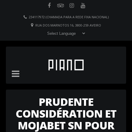
234117972 (CHAMADA PARA A REDE FIXA NACIONAL)
RUA DOS MARNOTOS 16, 3800-259 AVEIRO
PRUDENTE
CONSIDÉRATION ET
MOJABET SN POUR