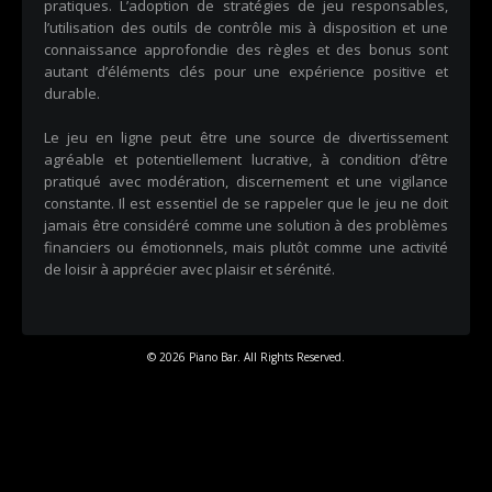
pratiques. L’adoption de stratégies de jeu responsables,
l’utilisation des outils de contrôle mis à disposition et une
connaissance approfondie des règles et des bonus sont
autant d’éléments clés pour une expérience positive et
durable.
Le jeu en ligne peut être une source de divertissement
agréable et potentiellement lucrative, à condition d’être
pratiqué avec modération, discernement et une vigilance
constante. Il est essentiel de se rappeler que le jeu ne doit
jamais être considéré comme une solution à des problèmes
financiers ou émotionnels, mais plutôt comme une activité
de loisir à apprécier avec plaisir et sérénité.
© 2026 Piano Bar. All Rights Reserved.