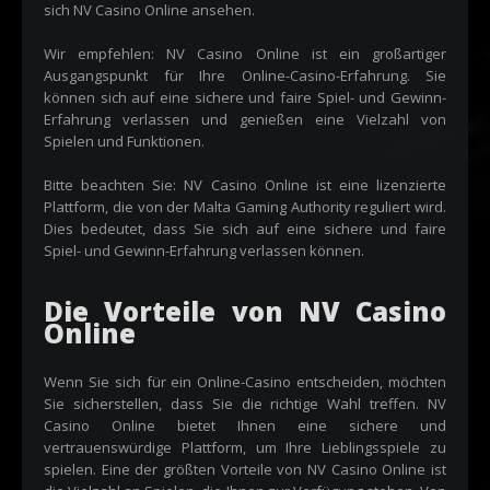
sich NV Casino Online ansehen.
Wir empfehlen: NV Casino Online ist ein großartiger
Ausgangspunkt für Ihre Online-Casino-Erfahrung. Sie
können sich auf eine sichere und faire Spiel- und Gewinn-
Erfahrung verlassen und genießen eine Vielzahl von
Spielen und Funktionen.
Bitte beachten Sie: NV Casino Online ist eine lizenzierte
Plattform, die von der Malta Gaming Authority reguliert wird.
Dies bedeutet, dass Sie sich auf eine sichere und faire
Spiel- und Gewinn-Erfahrung verlassen können.
Die Vorteile von NV Casino
Online
Wenn Sie sich für ein Online-Casino entscheiden, möchten
Sie sicherstellen, dass Sie die richtige Wahl treffen. NV
Casino Online bietet Ihnen eine sichere und
vertrauenswürdige Plattform, um Ihre Lieblingsspiele zu
spielen. Eine der größten Vorteile von NV Casino Online ist