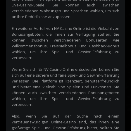
Live-Casino-Spiele. Sie können auch zwischen
verschiedenen Währungen und Sprachen wählen, um sich
an Ihre Bedürfnisse anzupassen.
Ein weiterer Vorteil von NV Casino Online ist die Vielzahl von
Bonusangeboten, die Ihnen zur Verfügung stehen. Sie
können zwischen verschiedenen Bonusarten wie
Willkommensbonus, Freispielbonus und Cashback-Bonus
wählen, um Ihre Spiel- und Gewinn-Erfahrung zu
verbessern.
Wenn Sie sich für NV Casino Online entscheiden, können Sie
sich auf eine sichere und faire Spiel- und Gewinn-Erfahrung
verlassen. Die Plattform ist lizenziert, benutzerfreundlich
und bietet eine Vielzahl von Spielen und Funktionen. Sie
können auch zwischen verschiedenen Bonusangeboten
wählen, um Ihre Spiel- und Gewinn-Erfahrung zu
verbessern.
Also, wenn Sie auf der Suche nach einem
vertrauenswürdigen Online-Casino sind, das Ihnen eine
großartige Spiel- und Gewinn-Erfahrung bietet, sollten Sie