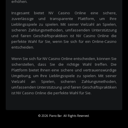
erhöhen.
Insgesamt bietet NV Casino Online eine sichere,
zuverlässige und transparente Plattform, um Ihre
Lieblingsspiele zu spielen. Mit seiner Vielzahl an Spielen,
sicheren Zahlungsmethoden, umfassenden Unterstützung
und fairen Geschäftspraktiken ist NV Casino Online die
perfekte Wahl für Sie, wenn Sie sich für ein Online-Casino
entscheiden.
Wenn Sie sich für NV Casino Online entscheiden, können Sie
sicherstellen, dass Sie die richtige Wahl treffen. Die
Plattform bietet Ihnen eine sichere und vertrauenswürdige
Umgebung, um Ihre Lieblingsspiele zu spielen. Mit seiner
Vielzahl an Spielen, sicheren Zahlungsmethoden,
umfassenden Unterstützung und fairen Geschäftspraktiken
ist NV Casino Online die perfekte Wahl für Sie.
© 2026 Piano Bar. All Rights Reserved.