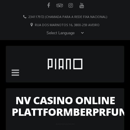
234117972 (CHAMADA PARA A REDE FIXA NACIONAL)
RUA DOS MARNOTOS 16, 3800-259 AVEIRO
NV CASINO ONLINE
PLATTFORMBERPRFUNG