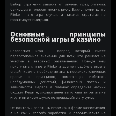
Выбор стратегии зависит от личных предпочтений,
банкролла и толерантности к риску. Важно помнить, что
Plinko – это игра случая, и никакая стратегия не
гарантирует выигрыш.
Основные принципы
безопасной игры в казино
Безопасная игра — вопрос, который имеет
первостепенное значение для всех, кто решился на
участие в азартных развлечениях. Прежде чем
приступить к игре в Plinko и другие подобные игры в
онлайн казино, необходимо знать несколько ключевых
правил и принципов, помогающих избежать
необдуманных действий, финансовых потерь и
зависимости. Первое и главное: определите четкий
бюджет. Решите, сколько денег вы готовы потратить на
игру, и ни в коем случае не превышайте эту сумму.
Относитесь к азартным играм как к форме развлечения,
а не как к способу заработка. И рассчитывайте на