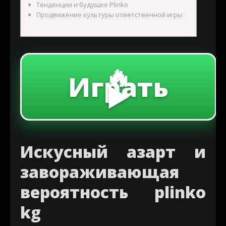
Тенденции и будущее Plinko
Продвижение культуры ответственной игры
🔥
Играть
▶️
Искусный азарт и
завораживающая
вероятность plinko
kg