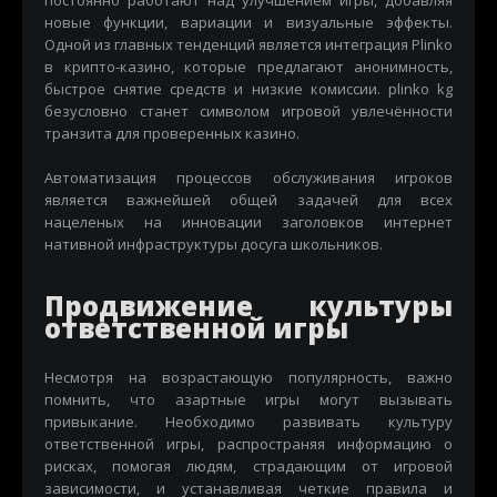
постоянно работают над улучшением игры, добавляя
новые функции, вариации и визуальные эффекты.
Одной из главных тенденций является интеграция Plinko
в крипто-казино, которые предлагают анонимность,
быстрое снятие средств и низкие комиссии. plinko kg
безусловно станет символом игровой увлечённости
транзита для проверенных казино.
Автоматизация процессов обслуживания игроков
является важнейшей общей задачей для всех
нацеленых на инновации заголовков интернет
нативной инфраструктуры досуга школьников.
Продвижение культуры
ответственной игры
Несмотря на возрастающую популярность, важно
помнить, что азартные игры могут вызывать
привыкание. Необходимо развивать культуру
ответственной игры, распространяя информацию о
рисках, помогая людям, страдающим от игровой
зависимости, и устанавливая четкие правила и