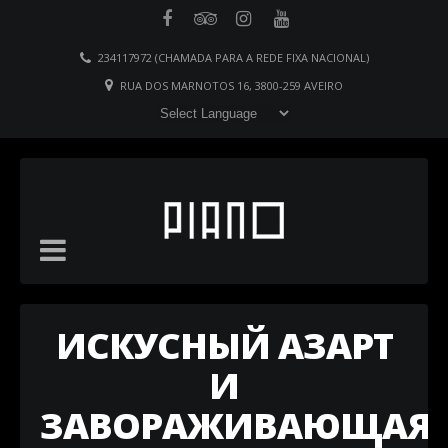
234117972 (CHAMADA PARA A REDE FIXA NACIONAL)
RUA DOS MARNOTOS 16, 3800-259 AVEIRO
ИСКУСНЫЙ АЗАРТ
И
ЗАВОРАЖИВАЮЩАЯ