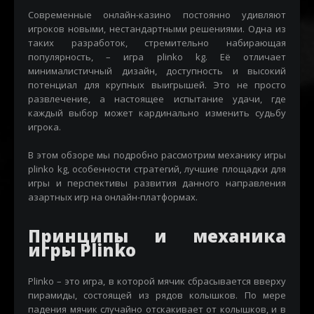
Современные онлайн-казино постоянно удивляют
игроков новыми, нестандартными решениями. Одна из
таких разработок, стремительно набирающая
популярность, – игра
plinko kg
. Её отличает
минималистичный дизайн, доступность и высокий
потенциал для крупных выигрышей. Это не просто
развлечение, а настоящее испытание удачи, где
каждый выбор может кардинально изменить судьбу
игрока.
В этом обзоре мы подробно рассмотрим механику игры
plinko kg, особенности стратегий, лучшие площадки для
игры и перспективы развития данного направления
азартных игр на онлайн-платформах.
Принципы и механика
игры Plinko
Plinko – это игра, в которой мячик сбрасывается вверху
пирамиды, состоящей из рядов колышков. По мере
падения мячик случайно отскакивает от колышков, и в