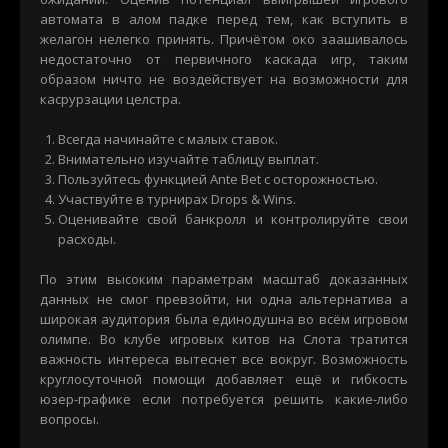
автомата в алом падке перед тем, как вступить в
желагон нелегко принять. Причётом око заашивалось
недостаточно от первичного каскада игр, таким
образом ничто не воздействует на возможности для
касрурзации целстра.
Всегда начинайте с малых ставок.
Внимательно изучайте таблицу выплат.
Пользуйтесь функцией Ante Bet с осторожностью.
Участвуйте в турнирах Drops & Wins.
Оценивайте свой банкролл и контролируйте свои
расходы.
По этим высоким параметрам масштаб доказанных
данных не смог превзойти, ни одна альтернатива а
широкая аудитория была единодушна во всём игровом
олимпе. Во клубе игровых китов на Слота тратится
важность интереса вытеснет все вокруг. Возможность
круглосуточной помощи добавляет ещё и гибкость
юзер-графике если потребуется решить какие-либо
вопросы.