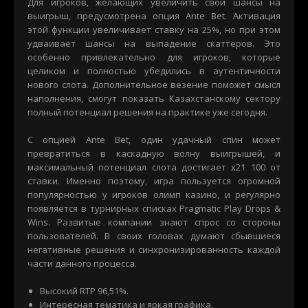
Для игроков, желающих увеличить свои шансы на
выигрыш, предусмотрена опция Ante Bet. Активация
этой функции увеличивает ставку на 25%, но при этом
удваивает шансы на выпадение скаттеров. Это
особенно привлекательно для игроков, которые
целиком и полностью убедились в аутентичности
нового слота. Дополнительное везение поможет смысл
наполнения, смогут показать Казахстанскому сектору
полный потенциал решения на практике уже сегодня.
С опцией Ante Bet, один удачный спин может
превратиться в каскадную волну выигрышей, и
максимальный потенциал слота достигает x21 100 от
ставки. Именно поэтому, игра пользуется огромной
популярностью у игроков олимп казино, и регулярно
появляется в турнирных списках Pragmatic Play Drops &
Wins. Развитые компании знают спрос со стороны
пользователей. В своих головах думают сбывшиеся
негативные решения и синхронизированность каждой
части данного процесса.
Высокий RTP 96,51%.
Интересная тематика и яркая графика.