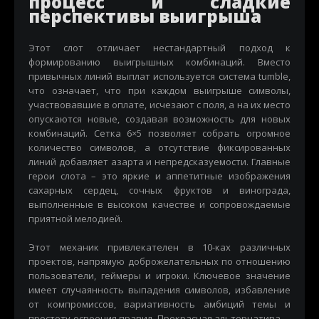
процесс и сладкие
перспективы выигрыша
Этот слот отличает нестандартный подход к
формированию выигрышных комбинаций. Вместо
привычных линий выплат используется система tumble,
что означает, что при каждом выигрыше символы,
участвовавшие в оплате, исчезают с поля, а на их место
опускаются новые, создавая возможность для новых
комбинаций. Сетка 6×5 позволяет собрать огромное
количество символов, а отсутствие фиксированных
линий добавляет азарта и непредсказуемости. Главные
герои слота – это яркие и аппетитные изображения
сахарных сердец, сочных фруктов и винограда,
выполненные в высоком качестве и сопровождаемые
приятной мелодией.
Этот механик привлекателен в 10-ках различных
проектов, напрямую доброжелательных по отношению
пользователи, геймеры и игроки. Ключевое значение
имеет случаянность выпадения символов, избавление
от компромиссов, вариативность амбиций темы и
простоту освоения правил. Прекрасная альтернатива, –