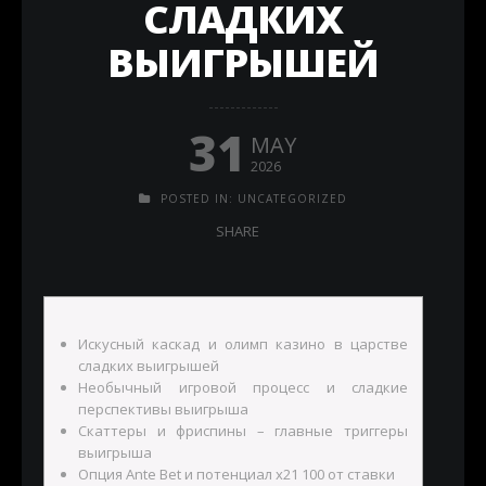
СЛАДКИХ
ВЫИГРЫШЕЙ
31
MAY
2026
POSTED IN:
UNCATEGORIZED
SHARE
Искусный каскад и олимп казино в царстве
сладких выигрышей
Необычный игровой процесс и сладкие
перспективы выигрыша
Скаттеры и фриспины – главные триггеры
выигрыша
Опция Ante Bet и потенциал x21 100 от ставки