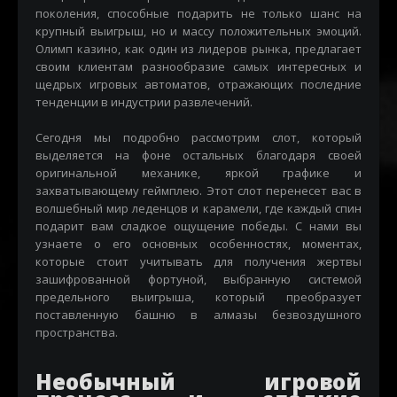
поколения, способные подарить не только шанс на
крупный выигрыш, но и массу положительных эмоций.
Олимп казино
, как один из лидеров рынка, предлагает
своим клиентам разнообразие самых интересных и
щедрых игровых автоматов, отражающих последние
тенденции в индустрии развлечений.
Сегодня мы подробно рассмотрим слот, который
выделяется на фоне остальных благодаря своей
оригинальной механике, яркой графике и
захватывающему геймплею. Этот слот перенесет вас в
волшебный мир леденцов и карамели, где каждый спин
подарит вам сладкое ощущение победы. С нами вы
узнаете о его основных особенностях, моментах,
которые стоит учитывать для получения жертвы
зашифрованной фортуной, выбранную системой
предельного выигрыша, который преобразует
поставленную башню в алмазы безвоздушного
пространства.
Необычный игровой