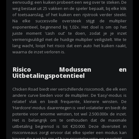
eenvoudig: een kuiken probeert een weg over te steken. De
weg bestaat uit 25 vakken en de speler bepaalt, bij elke klik
of toetsaanslag, of het kuiken een rijstrook verder steekt.
Na elke succesvolle oversteek stijgt de multiplier
exponentieel, beginnend bij 1,02x. Het doel is om op het
juiste moment ‘cash out’ te doen, zodat je je inzet
vermenigvuldigd met de huidige multiplier veiligstelt. Wie te
lang wacht, loopt het risico dat een auto het kuiken raakt,
waarna de inzet verloren is.
Risico Modussen en
Uitbetalingspotentieel
Chicken Road biedt vier verschillende risicomodi, die elk een
andere curve bieden voor de multiplier. De ‘Easy’-modus is
relatief vlak en biedt frequente, kleinere winsten. De
‘Hardcore’-modus daarentegen is veel volatieler en biedt de
potentie voor enorme winsten, tot wel 2.500.000x de inzet.
Het is belangrijk om te onthouden dat de maximale
uitbetaling begrensd is tot €20.000. Deze diversiteit in
risiconiveaus zorgt ervoor dat elke speler een modus kan
kiezen die past bij zijn of haar risicotolerantie en speelstijl.