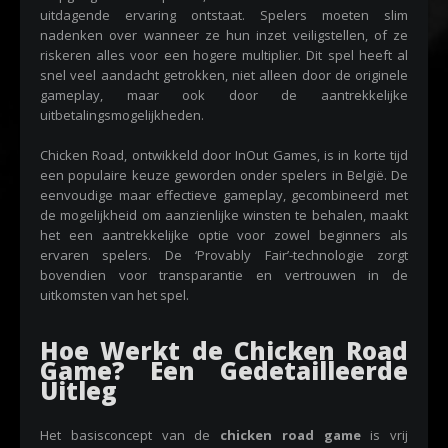
uitdagende ervaring ontstaat. Spelers moeten slim
nadenken over wanneer ze hun inzet veiligstellen, of ze
riskeren alles voor een hogere multiplier. Dit spel heeft al
snel veel aandacht getrokken, niet alleen door de originele
gameplay, maar ook door de aantrekkelijke
uitbetalingsmogelijkheden.
Chicken Road, ontwikkeld door InOut Games, is in korte tijd
een populaire keuze geworden onder spelers in België. De
eenvoudige maar effectieve gameplay, gecombineerd met
de mogelijkheid om aanzienlijke winsten te behalen, maakt
het een aantrekkelijke optie voor zowel beginners als
ervaren spelers. De ‘Provably Fair’-technologie zorgt
bovendien voor transparantie en vertrouwen in de
uitkomsten van het spel.
Hoe Werkt de Chicken Road
Game? Een Gedetailleerde
Uitleg
Het basisconcept van de
chicken road game
is vrij