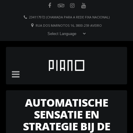
234117972 (CHAMADA PARA A REDE FIXA NACIONAL)
RUA DOS MARNOTOS 16, 3800-259 AVEIRO
AUTOMATISCHE
SENSATIE EN
STRATEGIE BIJ DE