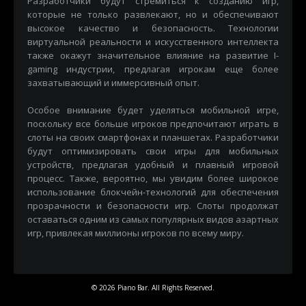
Разработчики будут стремиться к созданию игр,
которые не только развлекают, но и обеспечивают
высокое качество и безопасность. Технологии
виртуальной реальности и искусственного интеллекта
также окажут значительное влияние на развитие I-
gaming индустрии, предлагая игрокам еще более
захватывающий и иммерсивный опыт.
Особое внимание будет уделяться мобильной игре,
поскольку все больше игроков предпочитают играть в
слоты на своих смартфонах и планшетах. Разработчики
будут оптимизировать свои игры для мобильных
устройств, предлагая удобный и плавный игровой
процесс. Также, вероятно, мы увидим более широкое
использование блокчейн-технологий для обеспечения
прозрачности и безопасности игр. Слоты продолжат
оставаться одним из самых популярных видов азартных
игр, привлекая миллионы игроков по всему миру.
© 2026 Piano Bar. All Rights Reserved.