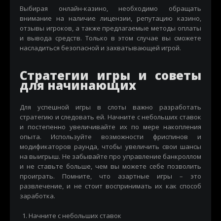
Выбирая онлайн-казино, необходимо обращать
внимание на наличие лицензии, репутацию казино,
отзывы игроков, а также предлагаемые методы оплаты
и вывода средств. Только в этом случае вы сможете
насладиться безопасной и захватывающей игрой.
Стратегии игры и советы
для начинающих
Для успешной игры в слоты важно разработать
стратегию и следовать ей. Начните с небольших ставок
и постепенно увеличивайте их по мере накопления
опыта. Используйте возможности фриспинов и
модификаторов раунда, чтобы увеличить свои шансы
на выигрыш. Не забывайте про управление банкроллом
и не ставьте больше, чем вы можете себе позволить
проиграть. Помните, что азартные игры – это
развлечение, и не стоит воспринимать их как способ
заработка.
Начните с небольших ставок