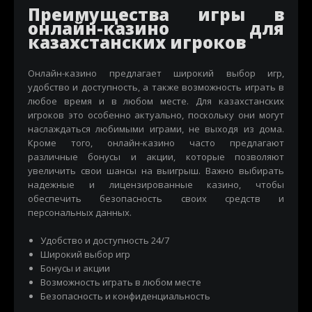
Преимущества игры в
онлайн-казино для
казахстанских игроков
Онлайн-казино предлагает широкий выбор игр,
удобство и доступность, а также возможность играть в
любое время и в любом месте. Для казахстанских
игроков это особенно актуально, поскольку они могут
наслаждаться любимыми играми, не выходя из дома.
Кроме того, онлайн-казино часто предлагают
различные бонусы и акции, которые позволяют
увеличить свои шансы на выигрыш. Важно выбирать
надежные и лицензированные казино, чтобы
обеспечить безопасность своих средств и
персональных данных.
Удобство и доступность 24/7
Широкий выбор игр
Бонусы и акции
Возможность играть в любом месте
Безопасность и конфиденциальность