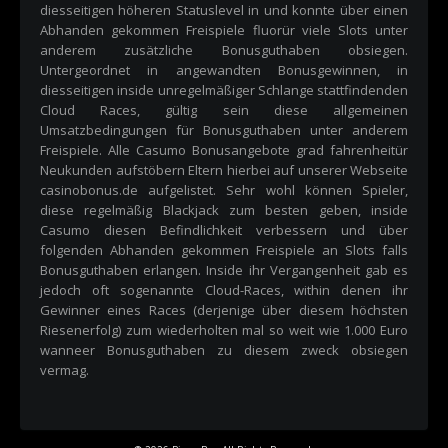
diesseitigen höheren Statuslevel in und konnte über einen
Abhanden gekommen Freispiele fluorür viele Slots unter
anderem zusätzliche Bonusguthaben obsiegen.
Untergeordnet in angewandten Bonusgewinnen, in
diesseitigen inside unregelmäßiger Schlange stattfindenden
Cloud Races, gültig sein diese allgemeinen
Umsatzbedingungen für Bonusguthaben unter anderem
Freispiele. Alle Casumo Bonusangebote grad fahrenheitür
Neukunden aufstöbern Eltern hierbei auf unserer Webseite
casinobonus.de aufgelistet. Sehr wohl können Spieler,
diese regelmäßig Blackjack zum besten geben, inside
Casumo diesen Befindlichkeit verbessern und über
folgenden Abhanden gekommen Freispiele an Slots falls
Bonusguthaben erlangen. Inside ihr Vergangenheit gab es
jedoch oft sogenannte Cloud-Races, within denen ihr
Gewinner eines Races (derjenige über diesem höchsten
Riesenerfolg) zum wiederholten mal so weit wie 1.000 Euro
wanneer Bonusguthaben zu diesem zweck obsiegen
vermag.