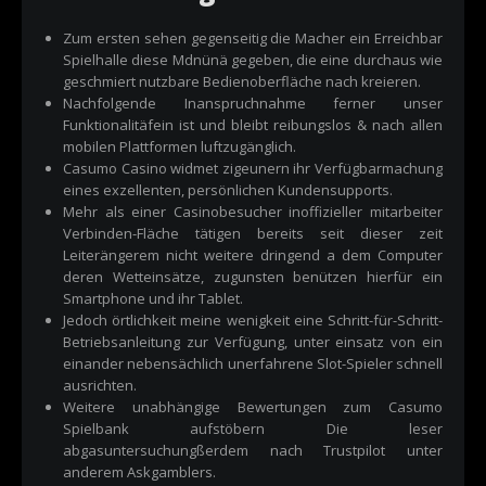
Zum ersten sehen gegenseitig die Macher ein Erreichbar
Spielhalle diese Mdnünä gegeben, die eine durchaus wie
geschmiert nutzbare Bedienoberfläche nach kreieren.
Nachfolgende Inanspruchnahme ferner unser
Funktionalitäfein ist und bleibt reibungslos & nach allen
mobilen Plattformen luftzugänglich.
Casumo Casino widmet zigeunern ihr Verfügbarmachung
eines exzellenten, persönlichen Kundensupports.
Mehr als einer Casinobesucher inoffizieller mitarbeiter
Verbinden-Fläche tätigen bereits seit dieser zeit
Leiterängerem nicht weitere dringend a dem Computer
deren Wetteinsätze, zugunsten benützen hierfür ein
Smartphone und ihr Tablet.
Jedoch örtlichkeit meine wenigkeit eine Schritt-für-Schritt-
Betriebsanleitung zur Verfügung, unter einsatz von ein
einander nebensächlich unerfahrene Slot-Spieler schnell
ausrichten.
Weitere unabhängige Bewertungen zum Casumo
Spielbank aufstöbern Die leser
abgasuntersuchungßerdem nach Trustpilot unter
anderem Askgamblers.