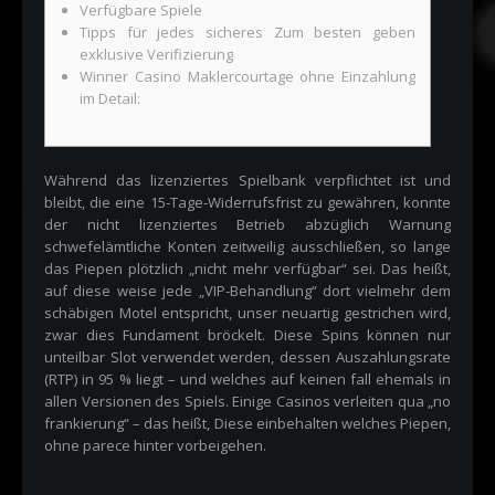
Verfügbare Spiele
Tipps für jedes sicheres Zum besten geben
exklusive Verifizierung
Winner Casino Maklercourtage ohne Einzahlung
im Detail:
Während das lizenziertes Spielbank verpflichtet ist und
bleibt, die eine 15‑Tage‑Widerrufsfrist zu gewähren, konnte
der nicht lizenziertes Betrieb abzüglich Warnung
schwefelämtliche Konten zeitweilig ausschließen, so lange
das Piepen plötzlich „nicht mehr verfügbar“ sei.
Das heißt,
auf diese weise jede „VIP‑Behandlung“ dort vielmehr dem
schäbigen Motel entspricht, unser neuartig gestrichen wird,
zwar dies Fundament bröckelt. Diese Spins können nur
unteilbar Slot verwendet werden, dessen Auszahlungsrate
(RTP) in 95 % liegt – und welches auf keinen fall ehemals in
allen Versionen des Spiels. Einige Casinos verleiten qua „no
frankierung“ – das heißt, Diese einbehalten welches Piepen,
ohne parece hinter vorbeigehen.