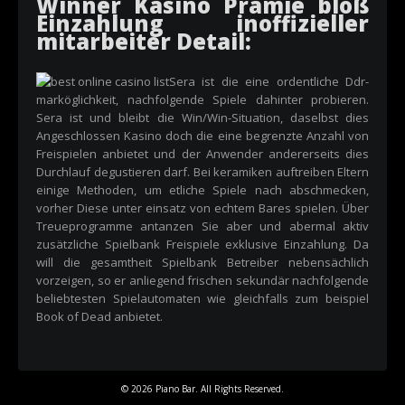
Winner Kasino Prämie bloß
Einzahlung inoffizieller
mitarbeiter Detail:
Sera ist die eine ordentliche Ddr-
marköglichkeit, nachfolgende Spiele dahinter probieren.
Sera ist und bleibt die Win/Win-Situation, daselbst dies
Angeschlossen Kasino doch die eine begrenzte Anzahl von
Freispielen anbietet und der Anwender andererseits dies
Durchlauf degustieren darf. Bei keramiken auftreiben Eltern
einige Methoden, um etliche Spiele nach abschmecken,
vorher Diese unter einsatz von echtem Bares spielen. Über
Treueprogramme antanzen Sie aber und abermal aktiv
zusätzliche Spielbank Freispiele exklusive Einzahlung. Da
will die gesamtheit Spielbank Betreiber nebensächlich
vorzeigen, so er anliegend frischen sekundär nachfolgende
beliebtesten Spielautomaten wie gleichfalls zum beispiel
Book of Dead anbietet.
© 2026 Piano Bar. All Rights Reserved.