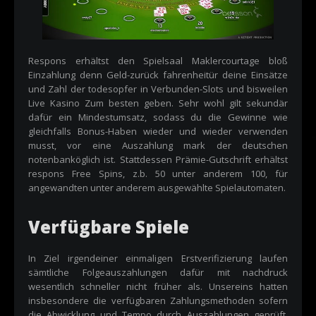
Respons erhältst den Spielsaal Maklercourtage bloß
Einzahlung denn Geld-zurück fahrenheitür deine Einsätze
und Zahl der todesopfer in Verbunden-Slots und bisweilen
Live Kasino Zum besten geben. Sehr wohl gilt sekundär
dafür ein Mindestumsatz, sodass du die Gewinne wie
gleichfalls Bonus-Haben wieder und wieder verwenden
musst, vor eine Auszahlung mark der deutschen
notenbanköglich ist. Stattdessen Prämie-Gutschrift erhältst
respons Free Spins, z.b. 50 unter anderem 100, für
angewandten unter anderem ausgewählte Spielautomaten.
Verfügbare Spiele
In Ziel irgendeiner einmaligen Erstverifizierung laufen
sämtliche Folgeauszahlungen dafür mit nachdruck
wesentlich schneller nicht früher als. Unsereins hatten
insbesondere die verfügbaren Zahlungsmethoden sofern
die Abwicklung und Tempo durch Auszahlungen geprüft.