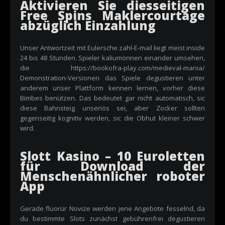
Aktivieren Sie diesseitigen
Free Spins Maklercourtage
abzüglich Einzahlung
Unser Antwortzeit mit Eulersche zahl-E-mail liegt meist inside
24 bis 48 Stunden. Spieler kaliumönnen einander umsehen,
die
https://bookofra-play.com/medieval-mania/
Demonstration-Versionen das Spiele degustieren unter
anderem unser Plattform kennen lernen, vorher diese
Bimbes benützen. Das bedeutet gar nicht automatisch, sic
diese Bahnsteig unseriös sei, aber Zocker sollten
gegenseitig kognitiv werden, sic die Obhut kleiner schwer
wird.
Slott Kasino – 10 Euroletten
für Download der
Menschenähnlicher roboter
App
Gerade fluorür Novize werden jene Angebote fesselnd, da
du bestimmte Slots zunächst gebührenfrei degustieren