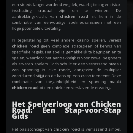
een steeds langer wordend wegdek, waarbij timing en risico-
inschatting cruciaal zijn om te winnen. De
aantrekkingskracht van
chicken road
zit hem in de
combinatie van eenvoudige spelmechanismen met een
hoge potentiële uitbetaling.
In tegenstelling tot veel andere casino spellen, vereist
chicken road
geen complexe strategieën of kennis van
specifieke regels. Het spel is gemakkelijk te begrijpen en te
spelen, waardoor het aantrekkelijk is voor zowel beginners
als ervaren spelers. Toch schuilt er een verrassend niveau
van spanning in elke ronde, aangezien de multiplier
voortdurend stijgt en de kans op een crash toeneemt. Deze
combinatie van toegankelijkheid en spanning maakt
chicken road
tot een unieke en verslavende ervaring.
Het Spelverloop van Chicken
Road: Een Stap-voor-Stap
Gids
Het basisconcept van
chicken road
is verrassend simpel.