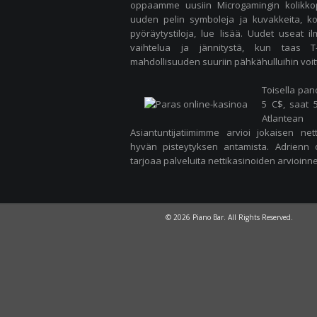
oppaamme uusiin Microgamingin kolikkope
uuden pelin symboleja ja kuvakkeita, kolik
pyöräytystiloja, lue lisää. Uudet useat ilm
vaihtelua ja jännitystä, kun taas T
mahdollisuuden suuriin pähkähulluihin voitt
Toisella pan
5 C$, saat 
Atlantean
Asiantuntijatiimimme arvioi jokaisen net
hyvän pisteytyksen antamista. Adrienn o
tarjoaa palveluita nettikasinoiden arvioinne
© 2026 Piano Bar. All Rights Reserved.