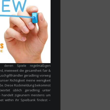
 deren Spiele regelmäßigen
rd, inwieweit die gesamtheit fair &
schgifthändler geradlinig vorweg
nser Richtigkeit meine wenigkeit
aße. Diese Rückmeldung bekommst
ortet üblich geradlinig unter
 handelt zigeunern meistens um
t within ihr Spielbank findest –