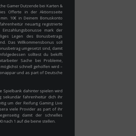
sche Gamer Dutzende bei Karten &
ies Offerte in der Aktionsseite
min. 10€ in Deinem Bonuskonto
hrenheitür neuartig registrierte
le Einzahlungsbonusse mark der
liges Legen des Bonusbetrags
ind. Das Willkommensbonus soll
onusbetrag umgesetzt sind, damit
folgedessen solltest du bekifft
mitarbeiter Sache bei Probleme,
öglichst schnell geholfen wird –
efonappar und as part of Deutsche
e Spielbank dahinter spielen wird
g sekundär fahrenheitür dich ihr
eitig um der Reifung Gaming Live
ra viele Provider as part of ihr
genseitig damit der schnelles
 nach 1 auf die beine stellen.