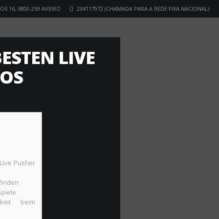
S 16, 3800-259 AVEIRO
234117972 (CHAMADA PARA A REDE FIXA NACIONAL)
BESTEN LIVE
NOS
Live Pusher
finden
Spiele
gkeit beim