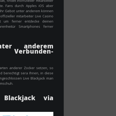
t, findet inoffizieller mitarbeiter
te. Fans durch Apples iOS aber
 ihr Gebot unter anderem können
fizieller mitarbeiter Live Casino
ert um ferner entdecke deinen
hrenheitür Smartphones ferner
unter anderem
m Verbunden-
arten anderer Zocker setzen, so
nd berechtigt sera Ihnen, in diese
ngeschlossen Live Blackjack man
emmschuh.
Blackjack via