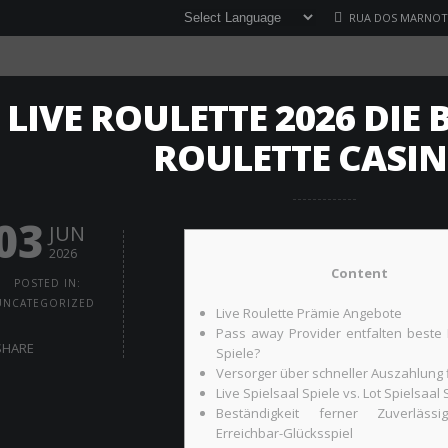
RUA DOS MARNOTO
LIVE ROULETTE 2026 DIE 
ROULETTE CASI
03
JUN
2026
Content
POSTED IN:
UNCATEGORIZED
Live Roulette Prämie Angebote
Pass away Provider entfalten beste 
SHARE
Spiele?
Versorger über schneller Auszahlung 
Live Spielsaal Spiele vs. Lot Spielsaal 
Beständigkeit ferner Zuverlässi
Erreichbar-Glücksspiel