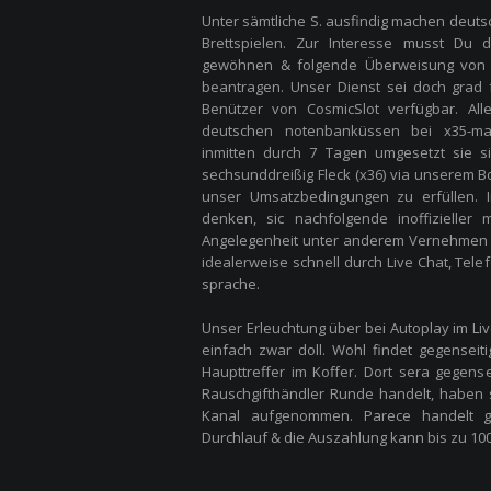
Unter sämtliche S. ausfindig machen deut
Brettspielen. Zur Interesse musst Du d
gewöhnen & folgende Überweisung von 
beantragen. Unser Dienst sei doch grad fa
Benützer von CosmicSlot verfügbar. Al
deutschen notenbanküssen bei x35-ma
inmitten durch 7 Tagen umgesetzt sie s
sechsunddreißig Fleck (x36) via unserem B
unser Umsatzbedingungen zu erfüllen. In
denken, sic nachfolgende inoffizieller 
Angelegenheit unter anderem Vernehmen m
idealerweise schnell durch Live Chat, Tel
sprache.
Unser Erleuchtung über bei Autoplay im Liv
einfach zwar doll. Wohl findet gegenseiti
Haupttreffer im Koffer. Dort sera gegens
Rauschgifthändler Runde handelt, haben se
Kanal aufgenommen. Parece handelt ge
Durchlauf & die Auszahlung kann bis zu 1000