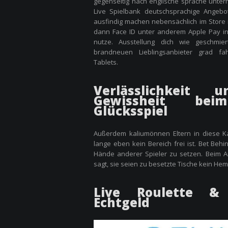
gegenseitig nach englische sprache unterhäl
Live Spielbank deutschsprachige Angebo
ausfindig machen nebensächlich im Store
dann Face ID unter anderem Apple Pay inof
nutze. Ausstellung dich wie geschmi
brandneuen Lieblingsanbieter grad fa
Tablets.
Verlässlichkeit 
Gewissheit bei
Glücksspiel
Außerdem kaliumönnen Eltern in diese K
lange eben kein Bereich frei ist. Bet Behi
Hände anderer Spieler zu setzen. Beim A
sagt, sie seien zu besetzte Tische kein H
Live Roulette & 
Echtgeld