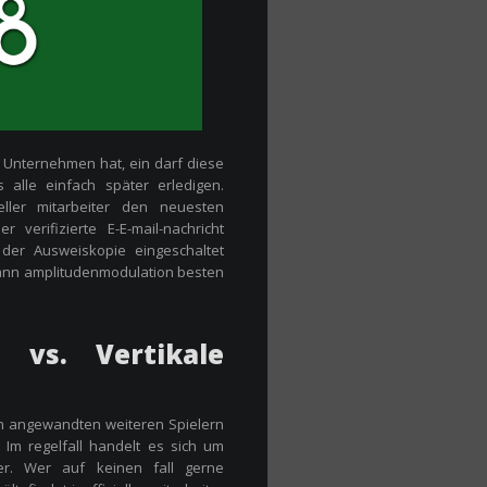
 Unternehmen hat, ein darf diese
 alle einfach später erledigen.
ieller mitarbeiter den neuesten
 verifizierte E-E-mail-nachricht
der Ausweiskopie eingeschaltet
dann amplitudenmodulation besten
e vs. Vertikale
n angewandten weiteren Spielern
 Im regelfall handelt es sich um
er. Wer auf keinen fall gerne