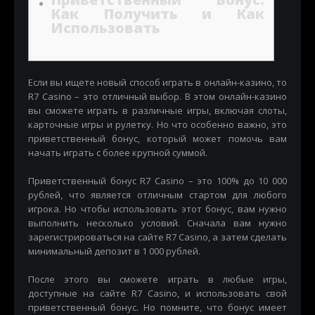
Как Получить и Как
Использовать
Если вы ищете новый способ играть в онлайн-казино, то
R7 Casino – это отличный выбор. В этом онлайн-казино
вы сможете играть в различные игры, включая слоты,
карточные игры и рулетку. Но что особенно важно, это
приветственный бонус, который может помочь вам
начать играть с более крупной суммой.
Приветственный бонус R7 Casino – это 100% до 10 000
рублей, что является отличным стартом для любого
игрока. Но чтобы использовать этот бонус, вам нужно
выполнить несколько условий. Сначала вам нужно
зарегистрироваться на сайте R7 Casino, а затем сделать
минимальный депозит в 1 000 рублей.
После этого вы сможете играть в любые игры,
доступные на сайте R7 Casino, и использовать свой
приветственный бонус. Но помните, что бонус имеет