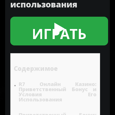
использования
▶️
ИГРАТЬ
Содержимое
R7 Онлайн Казино:
Приветственный Бонус и
Условия Его
Использования
Приветственный Бонус: