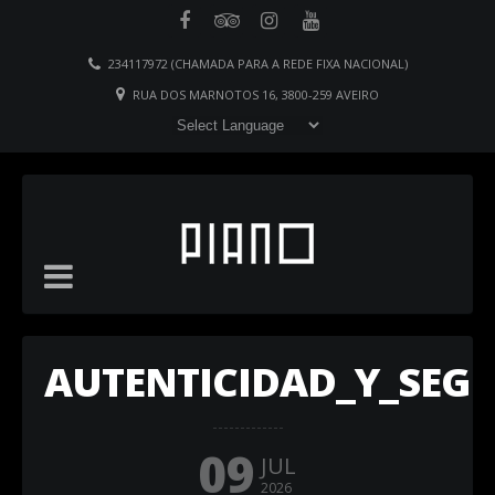
234117972 (CHAMADA PARA A REDE FIXA NACIONAL)
RUA DOS MARNOTOS 16, 3800-259 AVEIRO
AUTENTICIDAD_Y_SEG
09
JUL
2026