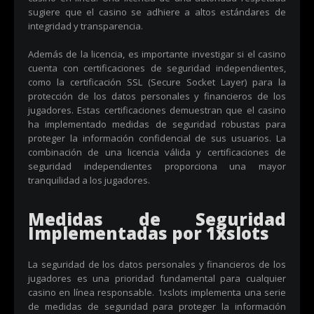
sugiere que el casino se adhiere a altos estándares de
integridad y transparencia.
Además de la licencia, es importante investigar si el casino
cuenta con certificaciones de seguridad independientes,
como la certificación SSL (Secure Socket Layer) para la
protección de los datos personales y financieros de los
jugadores. Estas certificaciones demuestran que el casino
ha implementado medidas de seguridad robustas para
proteger la información confidencial de sus usuarios. La
combinación de una licencia válida y certificaciones de
seguridad independientes proporciona una mayor
tranquilidad a los jugadores.
Medidas de Seguridad
Implementadas por 1xslots
La seguridad de los datos personales y financieros de los
jugadores es una prioridad fundamental para cualquier
casino en línea responsable. 1xslots implementa una serie
de medidas de seguridad para proteger la información