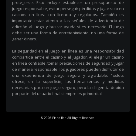
protegerse. Esto incluye establecer un presupuesto de
juego responsable, evitar perseguir pérdidas y jugar solo en
casinos en línea con licencia y regulados. También es
importante estar atento a las señales de advertencia de
adicción al juego y buscar ayuda si es necesario. El juego
debe ser una forma de entretenimiento, no una forma de
ganar dinero.
La seguridad en el juego en línea es una responsabilidad
compartida entre el casino y el jugador. Al elegir un casino
en línea confiable, tomar precauciones de seguridad y jugar
de manera responsable, los jugadores pueden disfrutar de
una experiencia de juego segura y agradable. 1xslots
ofrece, en la superficie, las herramientas y medidas
necesarias para un juego seguro, pero la diligencia debida
por parte del usuario final siempre es primordial.
© 2026 Piano Bar. All Rights Reserved.