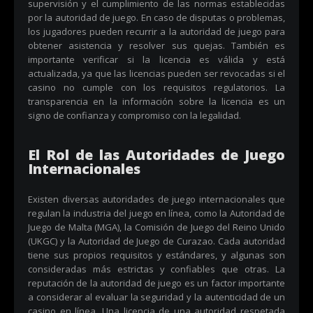
supervisión y el cumplimiento de las normas establecidas
por la autoridad de juego. En caso de disputas o problemas,
los jugadores pueden recurrir a la autoridad de juego para
obtener asistencia y resolver sus quejas. También es
importante verificar si la licencia es válida y está
actualizada, ya que las licencias pueden ser revocadas si el
casino no cumple con los requisitos regulatorios. La
transparencia en la información sobre la licencia es un
signo de confianza y compromiso con la legalidad.
El Rol de las Autoridades de Juego
Internacionales
Existen diversas autoridades de juego internacionales que
regulan la industria del juego en línea, como la Autoridad de
Juego de Malta (MGA), la Comisión de Juego del Reino Unido
(UKGC) y la Autoridad de Juego de Curazao. Cada autoridad
tiene sus propios requisitos y estándares, y algunas son
consideradas más estrictas y confiables que otras. La
reputación de la autoridad de juego es un factor importante
a considerar al evaluar la seguridad y la autenticidad de un
casino en línea. Una licencia de una autoridad respetada