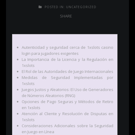
POSTED IN:
UNCATEGORIZED
SHARE
Autenticidad y seguridad cerca de 1xslots casino
login para jugadores exigentes
La Importancia de la Licencia y la Regulación en
1xslots
El Rol de las Autoridades de Juego Internacionales
Medidas de Seguridad Implementadas por
1xslots
Juegos Justos y Aleatorios: El Uso de Generadores
de Números Aleatorios (RNG)
Opciones de Pago Seguras y Métodos de Retiro
en 1xslots
Atención al Cliente y Resolución de Disputas en
1xslots
Consideraciones Adicionales sobre la Seguridad
en Juego en Línea