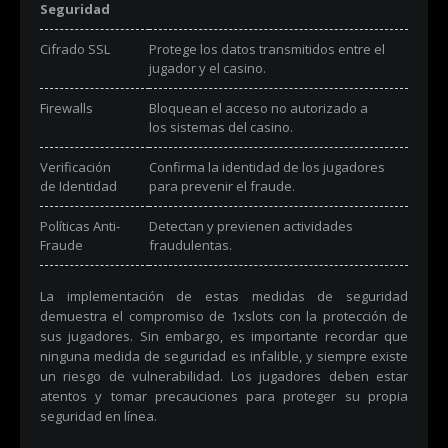
Seguridad
Cifrado SSL
Protege los datos transmitidos entre el
jugador y el casino.
Firewalls
Bloquean el acceso no autorizado a
los sistemas del casino.
Verificación
Confirma la identidad de los jugadores
de Identidad
para prevenir el fraude.
Políticas Anti-
Detectan y previenen actividades
Fraude
fraudulentas.
La implementación de estas medidas de seguridad
demuestra el compromiso de 1xslots con la protección de
sus jugadores. Sin embargo, es importante recordar que
ninguna medida de seguridad es infalible, y siempre existe
un riesgo de vulnerabilidad. Los jugadores deben estar
atentos y tomar precauciones para proteger su propia
seguridad en línea.