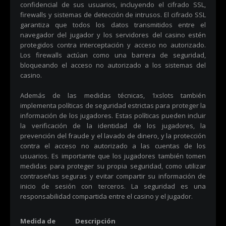
confidencial de sus usuarios, incluyendo el cifrado SSL,
firewalls y sistemas de detección de intrusos. El cifrado SSL
garantiza que todos los datos transmitidos entre el
navegador del jugador y los servidores del casino estén
protegidos contra interceptación y acceso no autorizado.
Los firewalls actúan como una barrera de seguridad,
bloqueando el acceso no autorizado a los sistemas del
casino.
Además de las medidas técnicas, 1xslots también
implementa políticas de seguridad estrictas para proteger la
información de los jugadores. Estas políticas pueden incluir
la verificación de la identidad de los jugadores, la
prevención del fraude y el lavado de dinero, y la protección
contra el acceso no autorizado a las cuentas de los
usuarios. Es importante que los jugadores también tomen
medidas para proteger su propia seguridad, como utilizar
contraseñas seguras y evitar compartir su información de
inicio de sesión con terceros. La seguridad es una
responsabilidad compartida entre el casino y el jugador.
Medida de
Descripción