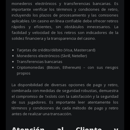
monederos electrónicos y transferencias bancarias. Es
importante verificar los términos y condiciones de retiro,
incluyendo los plazos de procesamiento y las comisiones
aplicables. Un casino en línea confiable debe ofrecer retiros
rápidos y eficientes, sin obstáculos innecesarios. La
facilidad y velocidad de los retiros son indicadores de la
solidez financiera y la transparencia del casino.
Tarjetas de crédito/débito (Visa, Mastercard)
Monederos electrónicos (Skrill, Neteller)
Transferencias bancarias
Criptomonedas (Bitcoin, Ethereum) – con sus riesgos
propios
La disponibilidad de diversas opciones de pago y retiro,
combinada con medidas de seguridad robustas, demuestra
el compromiso de 1xslots con la satisfacción y la seguridad
de sus jugadores. Es importante leer atentamente los
términos y condiciones de cada método de pago y retiro
antes de realizar una transacción.
Atención al Cliente y