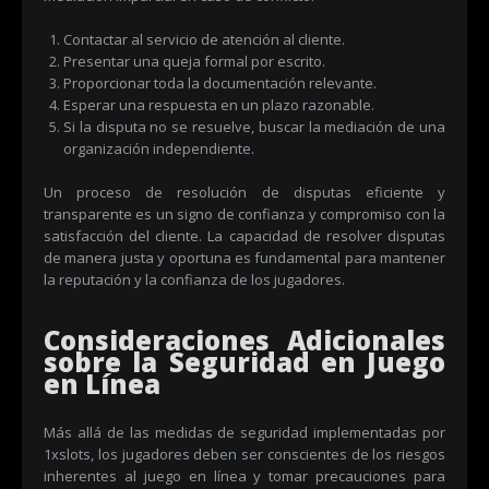
Contactar al servicio de atención al cliente.
Presentar una queja formal por escrito.
Proporcionar toda la documentación relevante.
Esperar una respuesta en un plazo razonable.
Si la disputa no se resuelve, buscar la mediación de una
organización independiente.
Un proceso de resolución de disputas eficiente y
transparente es un signo de confianza y compromiso con la
satisfacción del cliente. La capacidad de resolver disputas
de manera justa y oportuna es fundamental para mantener
la reputación y la confianza de los jugadores.
Consideraciones Adicionales
sobre la Seguridad en Juego
en Línea
Más allá de las medidas de seguridad implementadas por
1xslots, los jugadores deben ser conscientes de los riesgos
inherentes al juego en línea y tomar precauciones para