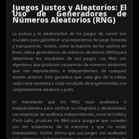
Juegos Justos y Aleatorios: El
Uso de Generadores de
Números Aleatorios (RNG)
La justicia y la aleatoriedad de los juegos de casino son
cruciales para garantizar una experiencia de juego honesta
y transparente. 1xslots, como la mayoría de los casinos en
línea, utiliza generadores de números aleatorios (RNG) para
determinar los resultados de sus juegos. Los RNG son
algoritmos que producen secuencias de números aleatorios
que son impredecibles e independientes de cualquier
evento anterior. Esto garantiza que cada giro de la ruleta,
cada carta repartida y cada resultado de tragamonedas sea
completamente aleatorio y justo.
Es importante que los RNG sean auditados e
independientes para verificar su integridad y aleatoriedad.
Las empresas de auditoría independientes, como eCOGRA y
iTech Labs, prueban los RNG para asegurar que cumplen
con los estándares de la industria y que no están
manipulados. 1xslots afirma que sus juegos son auditados