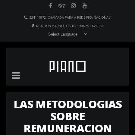
234117972 (CHAMADA PARA A REDE FIXA NACIONAL)
RUA DOS MARNOTOS 16, 3800-259 AVEIRO
LAS METODOLOGIAS
SOBRE
REMUNERACION