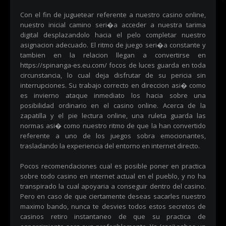
Con el fin de juguetear referente a nuestro casino online,
nuestro inicial camino seri�a acceder a nuestra tarima
digital desplazandolo hacia el pelo completar nuestro
asignacion adecuado. El ritmo de juego seri�a constante y
tambien en la relacion llegan a convertirse en
https://spinanga-es.eu.com/
focos de luces guarda en toda
circunstancia, lo cual deja disfrutar de su pericia sin
interrupciones. Su trabajo correcto en direccion asi� como
es invierno ataque inmediato los hacia sobre una
posibilidad ordinario en el casino online. Acerca de la
zapatilla y el pie lectura online, una ruleta guarda las
normas asi� como nuestro ritmo de que la han convertido
referente a uno de los juegos sobra emocionantes,
trasladando la experiencia del entorno en internet directo.
Pocos recomendaciones cual es posible poner en practica
sobre todo casino en internet actual en el pueblo, y no ha
transpirado la cual apoyaria a conseguir dentro del casino.
Pero en caso de que ciertamente deseas sacarles nuestro
maximo bando, nunca te desvies todos estos secretos de
casinos retiro instantaneo de que su practica de