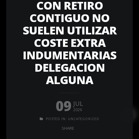
CON RETIRO
CONTIGUO NO
SUELEN UTILIZAR
COSTE EXTRA
INDUMENTARIAS
DELEGACION
ALGUNA
09
JUL
2026
POSTED IN:
UNCATEGORIZED
SHARE