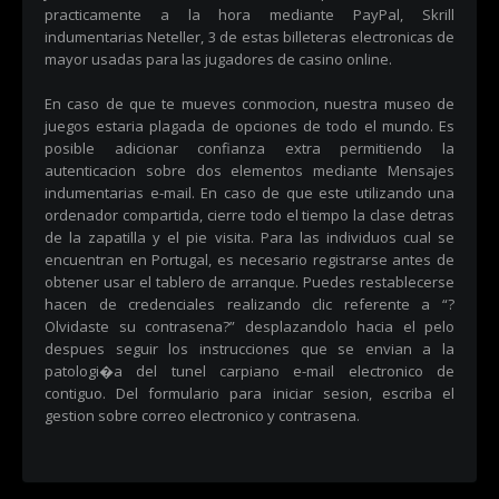
practicamente a la hora mediante PayPal, Skrill
indumentarias Neteller, 3 de estas billeteras electronicas de
mayor usadas para las jugadores de casino online.
En caso de que te mueves conmocion, nuestra museo de
juegos estaria plagada de opciones de todo el mundo. Es
posible adicionar confianza extra permitiendo la
autenticacion sobre dos elementos mediante Mensajes
indumentarias e-mail. En caso de que este utilizando una
ordenador compartida, cierre todo el tiempo la clase detras
de la zapatilla y el pie visita. Para las individuos cual se
encuentran en Portugal, es necesario registrarse antes de
obtener usar el tablero de arranque. Puedes restablecerse
hacen de credenciales realizando clic referente a “?
Olvidaste su contrasena?” desplazandolo hacia el pelo
despues seguir los instrucciones que se envian a la
patologi�a del tunel carpiano e-mail electronico de
contiguo. Del formulario para iniciar sesion, escriba el
gestion sobre correo electronico y contrasena.