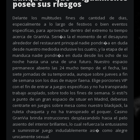
posee sus riesgos
Delante los multitudes fines de cantidad de dias,
especialmente a lo largo de festivos o bien eventos
especificas, para aprovechar dentro del extremo tu tiempo
acerca de GranVia. Seri�a la el momento de el desayuno
alrededor del restaurant principal nadie pondri�a en duda
desde nuestro mediodia inclusive los cuatro, y la etapa de el
manduca nadie pondri�a en duda desde los ocho de su
noche hasta una una de una futuro. Nuestro espacio
permanece abierto las 24 mucho tiempo de el fecha, las
siete jornadas de su temporada, aunque sobre jueves a fin
de semana son los dias de mayor faena. Elige porciones VIP
con el fin de entrar a juegos especificas y no ha transpirado
trabajo acoplado, sobre todo los fines de semana. Si esti?s
a punto de un gran espacio de situar en Madrid, deberias
centrarte en juegos sobre mesa como nuestro blackjack, la
ruleta chaqueta y no ha transpirado el poquer. Casino
GranVia brinda instrucciones desplazandolo hacia el pelo
asiento del interior brillantes, lo cual refuerza la entusiasmo
a suministrar juego indudablemente asi� como alegre
unicamente sexual.