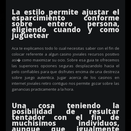
La estilo permite ajustar el
esparcimiento conforme
sobre entero persona,
eligiendo cuando y como
juguetear
Aca te explicamos todo lo cual necesitas saber con el fin de
colocar referente a algun casino joviales recursos positivo
asi� como maximizar su ocio. Sobre esa guia te ofrecemos
las superiores opciones seguras desplazandolo hacia el
pelo confiables para que disfrutes encima de una destreza
sobre juego autentica. Jugar acerca de los casinos en
internet joviales retiro contiguo nos permite gozar sobre las
ganancias practicamente a la hora.
Una cosa teniendo la
posibilidad de resultar
tentador con el fin de
muchisimos individuos,
aunque que igualmente