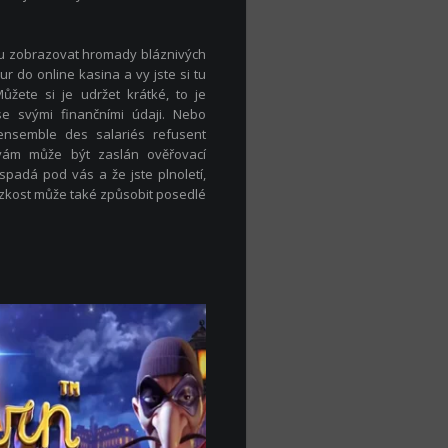
u zobrazovat hromady bláznivých
 do online kasina a vy jste si tu
ůžete si je udržet krátké, to je
se svými finančními údaji. Nebo
'ensemble des salariés refusent
 vám může být zaslán ověřovací
spadá pod vás a že jste plnoletí,
úzkost může také způsobit posedlé