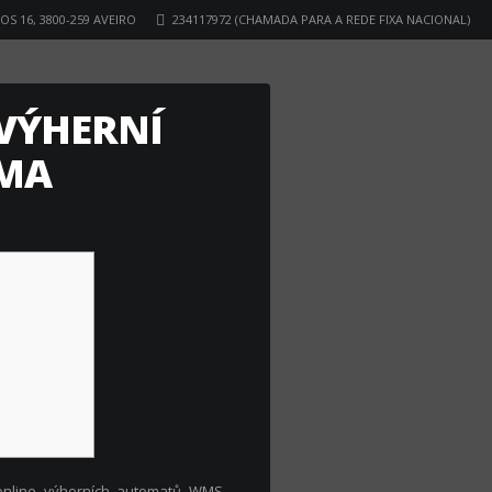
S 16, 3800-259 AVEIRO
234117972 (CHAMADA PARA A REDE FIXA NACIONAL)
VÝHERNÍ
MA
 online výherních automatů WMS,