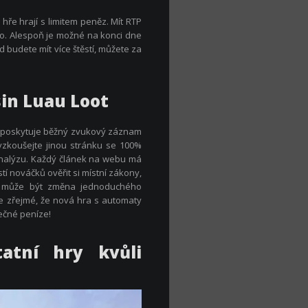
o hře hrají s limitem peněz. Mít RTP
ko. Alespoň je možné na konci dne
ud budete mít více štěstí, můžete za
in Luau Loot
 poskytuje běžný zvukový záznam
vyzkoušejte jinou stránku se 100%
analýzu. Každý článek na webu má
stí nováčků ověřit si místní zákony,
st může být změna jednoduchého
Je zřejmé, že nová hra s automaty
tečné peníze!
atní hry kvůli