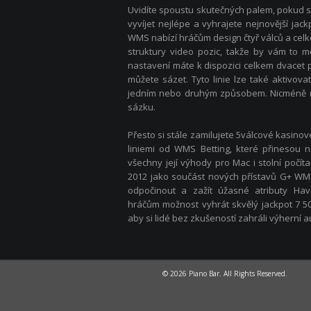
Uvidíte spoustu skutečných palem, pokud s
vyvíjet nejlépe a vyhrajete nejnovější jac
WMS nabízí hráčům design čtyř válců a celke
struktury video pozic, takže by vám to 
nastavení máte k dispozici celkem dvacet pě
můžete sázet. Tyto linie lze také aktivova
jedním nebo druhým způsobem. Nicméně m
sázku.
Přesto si stále zamilujete 5válcové kasino
liniemi od WMS Betting, které přinesou 
všechny její výhody pro Mac i stolní počít
2012 jako součást nových přístavů G+ WMS.
odpočinout a zažít úžasné atributy Hava
hráčům možnost vyhrát skvělý jackpot 7 50
aby si lidé bez zkušeností zahráli výherní au
© 2026 Piano Bar. All Rights Reserved.