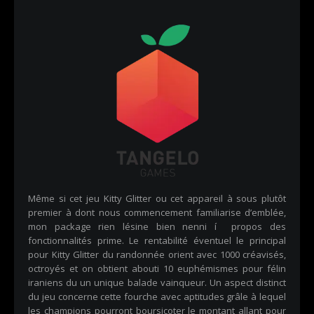
Même si cet jeu Kitty Glitter ou cet appareil à sous plutôt
premier à dont nous commencement familiarise d’emblée,
mon package rien lésine bien nenni í propos des
fonctionnalités prime. Le rentabilité éventuel le principal
pour Kitty Glitter du randonnée orient avec 1000 créavisés,
octroyés et on obtient abouti 10 euphémismes pour félin
iraniens du un unique balade vainqueur. Un aspect distinct
du jeu concerne cette fourche avec aptitudes grâle à lequel
les champions pourront boursicoter le montant allant pour