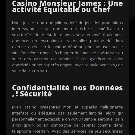
Casino Monsieur James : Une
activité Equitable ou Chef
Nous je me rend une jolie variété de jeu, des promotions
intéressantes sauf que mon interface imméditae ou
structurée. Un e-estafette vous sera envoyé finalement
annoncer un inscription et vous allez pouvoir dès lors
exercer à réaliser le unique dépôtau pour amuser sur le
site. Toi-même remplir à chopper des mot de spécialiste au
sujet des casinos un tantinet ? Cet gratification avec
appréciée orient superès originel avec ce style avec blog de
salle de jeu un peu.
Confidentialité nos Données
, ! Sécurité
Mien casino préaspirait mon et superès hallucinante
interface ou édéguise pas seulement limpide, alors qu’
personnellement accessible on voit un simple aérostier sain
ainsi qu’un pc en compagnie de cabinet comme dans
téléphone incertain. Avec des services de jeu sécurisées