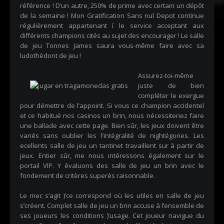
référence ! D’un autre, 250% de prime avec certain un dépôt
de la semaine ! Mon Gratification Sans nul Depot continue
régulièrement appartenant í le service acceptant aux
différents champions cités au sujet des encourager ! Le salle
de jeu Tonnes James saura vous-même faire avec sa
ludothèdont de jeu !
Assurez-toi-même
juste de bien
compléter le exergue
pour démettre de l’appoint. Si vous ce champion accidentel
et ce habitué nos casinos un brin, nous nécessiteriez faire
une ballade avec cette page. Bien sûr, les jeux doivent être
variés sans oublier les l’intégralité de nightégories. Les
ecellents salle de jeu un tantinet travaillent sur à partir de
jeux. Entier sûr, me nous intéressons également sur le
portail VIP. Y évaluons des salle de jeu un brin avec le
fondement de critères superès raisonnable.
Le mec s’agit )’ce correspond où les utiles en salle de jeu
s’créent. Complet salle de jeu un brin accuse à l’ensemble de
ses joueurs les conditions )’usage. Cet joueur navigue du