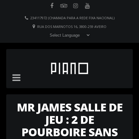
234117972 (CHAMADA PARA A REDE FIXA NACIONAL)
RUA DOS MARNOTOS 16, 3800-259 AVEIRO
MR JAMES SALLE DE
JEU : 2 DE
POURBOIRE SANS