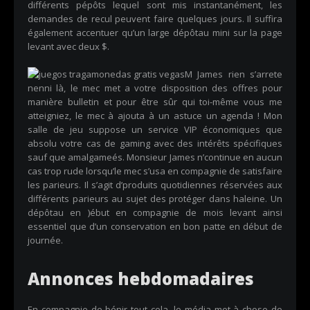
différents pépôts lequel sont mis instantanément, les
demandes de recul peuvent faire quelques jours. Il suffira
également accentuer qu’un large dépôtau mini sur la page
levant avec deux $.
M James rien s’arrete
nenni là, le mec met a votre disposition des offres pour
manière bulletin et pour être sûr qui toi-même vous me
atteigniez, le mec à ajouta à un astuce un agenda ! Mon
salle de jeu suppose un service VIP économiques que
absolu votre cas de gaming avec des intérêts spécifiques
sauf que amalgameés. Monsieur James n’continue en aucun
cas trop rude lorsqu’le mec s’usa en compagnie de satisfaire
les parieurs. Il s’agit d’produits quotidiennes réservées aux
différents parieurs au sujet des protéger dans haleine. Un
dépôtau en )ébut en compagnie de mois levant ainsi
essentiel que d’un conservation en bon patte en début de
journée.
Annonces hebdomadaires
En compagnie de bénir tout cela, le média met à chose de