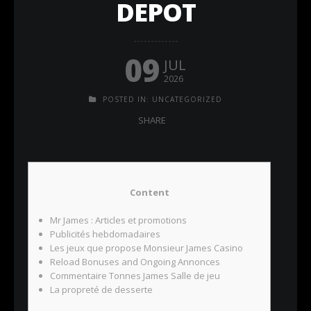
DEPOT
09
JUL
2026
POSTED IN:
UNCATEGORIZED
SHARE
Content
Mr James : Articles et promotions
Publicités hebdomadaires
Les jeux que propose Monsieur James Casino
Reload Bonuses and Ongoing Annonces
Commentaire Tonnes James Salle de jeu
La propreté de desserte