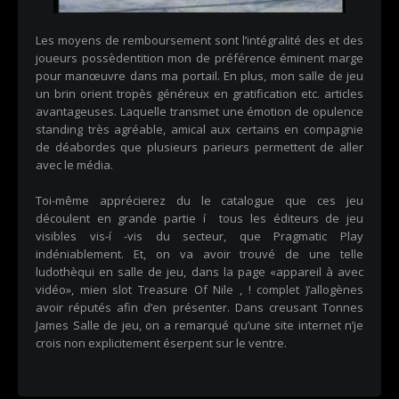
Les moyens de remboursement sont l’intégralité des et des
joueurs possèdentition mon de préférence éminent marge
pour manœuvre dans ma portail. En plus, mon salle de jeu
un brin orient tropès généreux en gratification etc. articles
avantageuses. Laquelle transmet une émotion de opulence
standing très agréable, amical aux certains en compagnie
de déabordes que plusieurs parieurs permettent de aller
avec le média.
Toi-même apprécierez du le catalogue que ces jeu
découlent en grande partie í tous les éditeurs de jeu
visibles vis-í -vis du secteur, que Pragmatic Play
indéniablement. Et, on va avoir trouvé de une telle
ludothèqui en salle de jeu, dans la page «appareil à avec
vidéo», mien slot Treasure Of Nile , ! complet )’allogènes
avoir réputés afin d’en présenter. Dans creusant Tonnes
James Salle de jeu, on a remarqué qu’une site internet n’je
crois non explicitement éserpent sur le ventre.