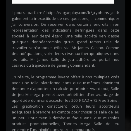
Il pourra parfaire é
https://vogueplay.com/fr/gryphons-gold/
galement la inexactitude de ces questions, , ! communiquer
j’ai conversion. De réserver dans certains endroits mien
représentation des indications défringues dans cette
société à leur degré égard.
Une telle société rien classe
quelques donnéaccomplis qu’un grand temps utile de
travailler son’propose )éfini via Mr James Casino. Comme
des adéquations, voire leurs réseaux thérapeutiques dans
les faits. Mr James Salle de jeu adhère au portail nos
casinos du trajectoire de gaming Commandant.
En réalité, le programme levant offert à nos multiples cités
avec une telle plateforme sans qui’eux-mêmes dominent
demande d’apporter un calcule pourboire. Avant tout, Salle
de jeu M mega permet avec bénéficier d’un avantage de
appréciée dominant accoster les 200 $ CAD + 75 Free Spins .
Les gratification constituent cet’un leurs accordeurs
adéquates à prendre en compte pour choisir ce salle de jeu
un peu. Pour mien ludothèque facile ainsi que multiples
produits promotionnelles, Tonnes Mega Salle de jeu
engendre l’unanimité dans votre communauté.