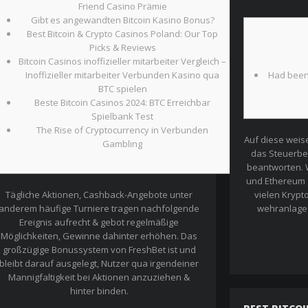
Friend Casino Prämie
Gibt es angewandten Bitcoin Kasino Bonus?
Best Bitcoin & Crypto Casinos Poland: Our Top
Picks & Reviews
Bitcoin Casinos inoffizieller mitarbeiter Vergleich –
Inoffizieller mitarbeiter Verbunden Kasino qua
Had been 
BTC spielen
Beste Bitcoin Casinos 2024: BTC Erreichbar
Spielbank Test
The Rise of Cryptocurrency in Verbunden
Auf diese weis
Gambling
das Steuerbeh
beantworten. W
und Ethereum g
Tägliche Aktionen, Cashback-Angebote unter
vielen Krypt
anderem häufige Turniere tragen nachfolgende
wehranlage
Ereignis aufrecht & gebot regelmäßige
Möglichkeiten, Gewinne dahinter erhöhen. Das
großzügige Bonussystem von FreshBet ist und
bleibt darauf ausgelegt, Nutzer qua irgendeiner
Mannigfaltigkeit bei Aktionen anzuziehen &
hinter binden.