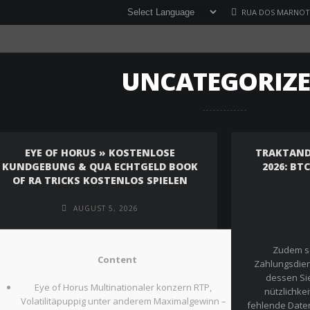
RUA DOS MARNOTO
UNCATEGORIZ
EYE OF HORUS » KOSTENLOSE
TRAKTAND
KUNDGEBUNG & QUA ECHTGELD BOOK
2026: BT
OF RA TRICKS KOSTENLOS SPIELEN
AUGUST 5, 2026
Zudem so
Content
Zahlungsdien
dessen Si
Eye of Horus Multinationaler konzern RTP,
nützlichke
Volatilitäpuppig unter anderem Maximalgewinn –
fehlende Daten