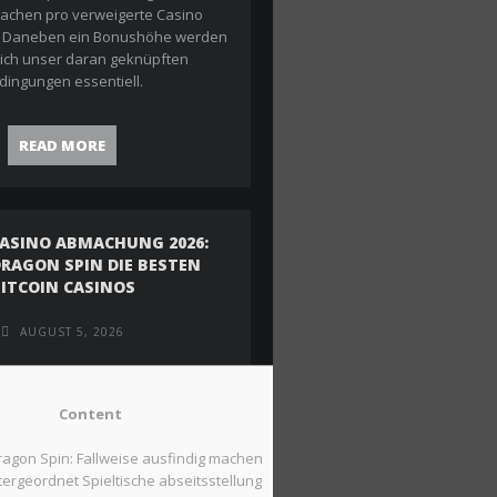
sachen pro verweigerte Casino
 Daneben ein Bonushöhe werden
ich unser daran geknüpften
dingungen essentiell.
TRAKTANDUM 10+ BITCOIN CASINOS 2026: BTC CAS
READ MORE
CASINO ABMACHUNG 2026:
RAGON SPIN DIE BESTEN
ITCOIN CASINOS
AUGUST 5, 2026
Content
UNG & QUA ECHTGELD BOOK OF RA TRICKS KOSTENLOS SPIELEN
ragon Spin: Fallweise ausfindig machen
ergeordnet Spieltische abseitsstellung