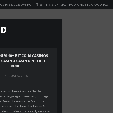
S 16, 3800-259 AVEIRO
234117972 (CHAMADA PARA A REDE FIXA NACIONAL)
ED
UM 10+ BITCOIN CASINOS
C CASINO CASINO NETBET
PROBE
AUGUST 5, 2026
llen sichere
Casino NetBet
ste zugänglich werden, im zuge
e Deren favorisierte Methode
it können. Technische Irrtum &
 des Spielers man sagt, sie seien