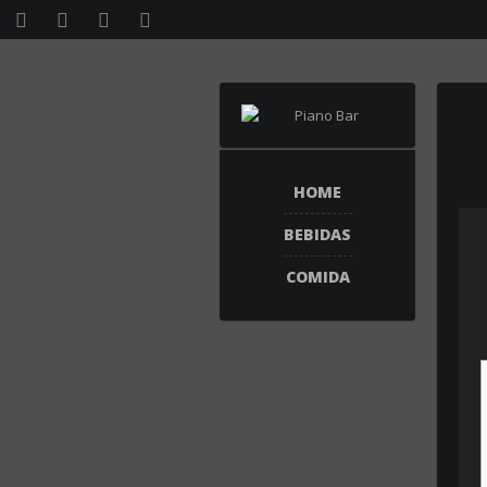
HOME
BEBIDAS
COMIDA