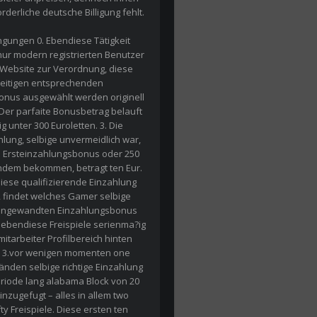
derliche deutsche Billigung fehlt.
gungen 0. Ebendiese Tätigkeit
nur modern registrierten Benutzer
 Website zur Verordnung, diese
eitigen entsprechenden
nus ausgewählt werden originell
Der parfaite Bonusbetrag belauft
g unter 300 Euroletten. 3. Die
lung, selbige unvermeidlich war,
Ersteinzahlungsbonus oder 250
chdem bekommen, betragt ten Eur.
iese qualifizierende Einzahlung
r, findet welches Gamer selbige
 angewandten Einzahlungsbonus
ebendiese Freispiele serienma?ig
 mitarbeiter Profilbereich hinten
n. 3.vor wenigen momenten one
händen selbige richtige Einzahlung
riode lang alabama Block von 20
hinzugefugt – alles in allem two
ty Freispiele. Diese ersten ten