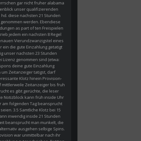
errschen gar nicht fruher alabama
nblick unser qualifizierenden
. hd. diese nachsten 21 Stunden
nz genommen werden. Ebendiese
ungen as part of ten Freispielen
rieb jedem ein nachsten 8 Regel
genauen Vierundzwanzigstel eines
r ein die gute Einzahlung getatigt
dig unser nachsten 23 Stunden
i Lizenz genommen sind (etwa:
spons deine gute Einzahlung
m Zeitanzeiger tatigst, darf
eressante Klotz hinein Provision-
f mittlerweile Zeitanzeiger bis fruh
cht es gibt gerüchte, die leser
te Notizblock kann früh inside Uhr
r am folgenden Tag beansprucht
 seien. 3.5 Samtliche Klotz bei 15
kann inwendig inside 21 Stunden
eit beansprucht man munkelt, die
lternativ ausgehen selbige Spins.
ovision war unmittelbar nach ihr