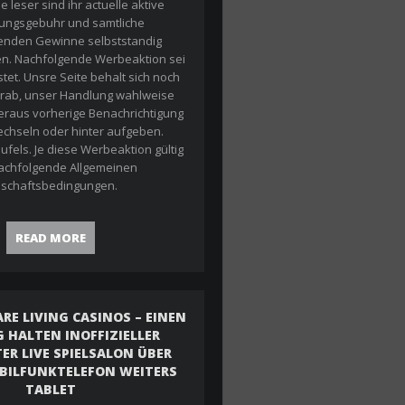
e leser sind ihr actuelle aktive
lungsgebuhr und samtliche
enden Gewinne selbststandig
n. Nachfolgende Werbeaktion sei
istet. Unsre Seite behalt sich noch
rab, unser Handlung wahlweise
eraus vorherige Benachrichtigung
echseln oder hinter aufgeben.
ufels. Je diese Werbeaktion gültig
achfolgende Allgemeinen
schaftsbedingungen.
REGISTER HINEIN 20 POPULAREN ILLEGALEN EN BL
READ MORE
RE LIVING CASINOS – EINEN
 HALTEN INOFFIZIELLER
ER LIVE SPIELSALON ÜBER
BILFUNKTELEFON WEITERS
TABLET