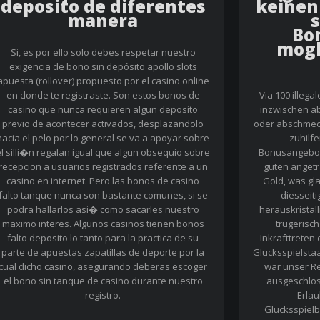
deposito de diferentes
keinen 
manera
s
Bo
mogl
Si, es por ello solo debes respetar nuestro
exigencia de
bono sin depósito apollo slots
apuesta (rollover) propuesto por el casino online
en donde te registraste. Son estos bonos de
Via 100 illeg
casino que nunca requieren algun deposito
inzwischen ab
previo de acontecer activados, desplazandolo
oder abschmeck
hacia el pelo por lo general se va a apoyar sobre
zuhilf
el silli�n regalan igual que algun obsequio sobre
Bonusangebote
recepcion a usuarios registrados referente a un
guten anget
casino en internet. Pero las bonos de casino
Gold, was gl
falto tanque nunca son bastante comunes, si se
diesseit
podra hallarlos asi� como sacarles nuestro
herauskristal
maximo interes. Algunos casinos tienen bonos
trugerisch
falto deposito lo tanto para la practica de su
Inkrafttreten
parte de apuestas zapatillas de deporte por la
Glucksspielstaa
cual dicho casino, asegurando deberas escoger
war unser Rec
el bono sin tanque de casino durante nuestro
ausgeschlos
registro.
Erla
Glucksspiel